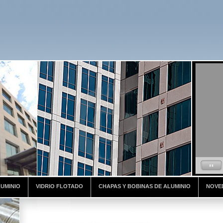
inio, chapas de aluminio, planchas de aluminio
LUMINIO
VIDRIO FLOTADO
CHAPAS Y BOBINAS DE ALUMINIO
NOVE
 de aluminio